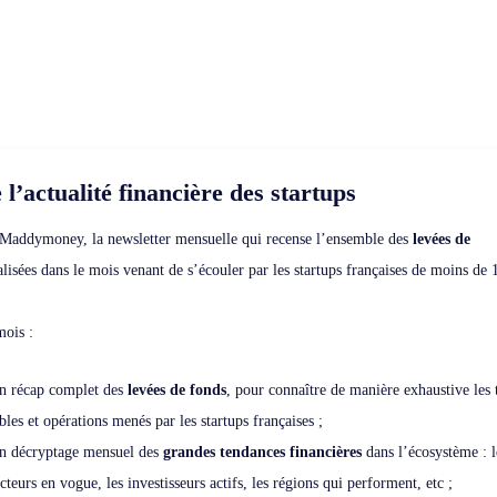
 l’actualité financière des startups
Maddymoney, la newsletter mensuelle qui recense l’ensemble des
levées de
lisées dans le mois venant de s’écouler par les startups françaises de moins de 
ois :
n récap complet des
levées de fonds
, pour connaître de manière exhaustive les 
bles et opérations menés par les startups françaises ;
n décryptage mensuel des
grandes tendances financières
dans l’écosystème : l
cteurs en vogue, les investisseurs actifs, les régions qui performent, etc ;